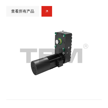
查看所有产品