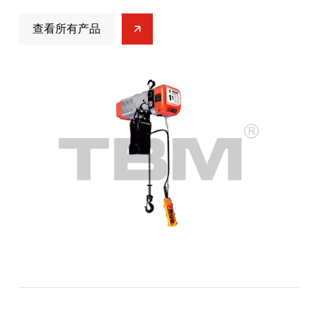
速产品,可根据工作需要调节起重速度。变频调速电动环链葫芦通
查看所有产品
过调节电流频率,可提供平稳、无冲击的起重过程。本产品在设计
时充分考虑了安全性,并配备了过载保护、短路保护和限位开关等
安全装置。当负载超重时,设备将自动停止运行以避免发生事故。