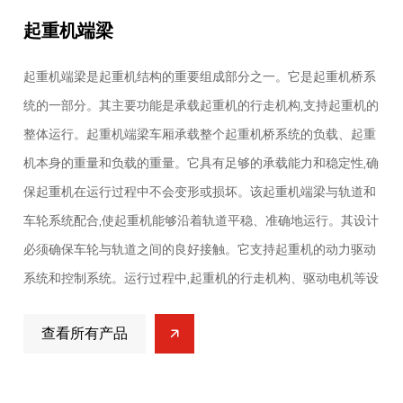
起重机端梁
起重机端梁是起重机结构的重要组成部分之一。它是起重机桥系
统的一部分。其主要功能是承载起重机的行走机构,支持起重机的
整体运行。起重机端梁车厢承载整个起重机桥系统的负载、起重
机本身的重量和负载的重量。它具有足够的承载能力和稳定性,确
保起重机在运行过程中不会变形或损坏。该起重机端梁与轨道和
车轮系统配合,使起重机能够沿着轨道平稳、准确地运行。其设计
必须确保车轮与轨道之间的良好接触。它支持起重机的动力驱动
系统和控制系统。运行过程中,起重机的行走机构、驱动电机等设
备固定在端梁上。端梁上设计了一些保护结构,以保护起重机的内
查看所有产品
部电气系统、机械系统等免受外部环境影响。