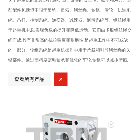
保了起重机的正常运行,还提高了设备的安全性、效率和寿命。这
些配件包括但不限于吊钩、吊索、钢丝绳、轮组、滑轮、轨道系
统、吊杆、控制系统、逆变器、减速器、润滑系统等。钢丝绳用
于起重机中,以实现负载的提升和降低运动。它们由多股钢丝绳交
织而成,具有非常高的抗拉强度和耐磨性,是起重工作中不可或缺
的一部分。轮组系统是起重机操作中用于承载和引导钢丝绳的关
键部件。通过高精度滚动轴承和优化的车轮,轮组可以减少摩擦,
确保钢丝绳平稳运行,从而确保起重机的平稳运行。作为起重机的
查看所有产品
另一个核心附件,滑轮系统由多个滑轮和支架组成。其作用是改变
起重方向,增加负载的起重高度。吊臂是起重机的主要结构之一。
其功能是支撑整个起重系统并提供起重力。