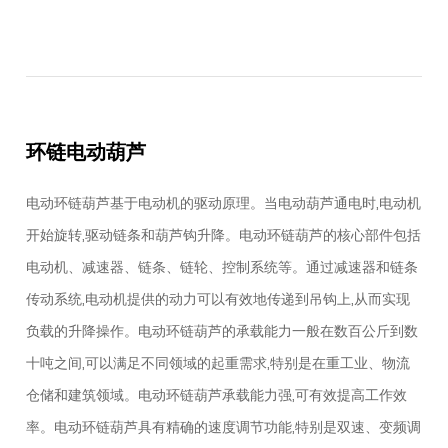
环链电动葫芦
电动环链葫芦基于电动机的驱动原理。当电动葫芦通电时,电动机
开始旋转,驱动链条和葫芦钩升降。电动环链葫芦的核心部件包括
电动机、减速器、链条、链轮、控制系统等。通过减速器和链条
传动系统,电动机提供的动力可以有效地传递到吊钩上,从而实现
负载的升降操作。电动环链葫芦的承载能力一般在数百公斤到数
十吨之间,可以满足不同领域的起重需求,特别是在重工业、物流
仓储和建筑领域。电动环链葫芦承载能力强,可有效提高工作效
率。电动环链葫芦具有精确的速度调节功能,特别是双速、变频调