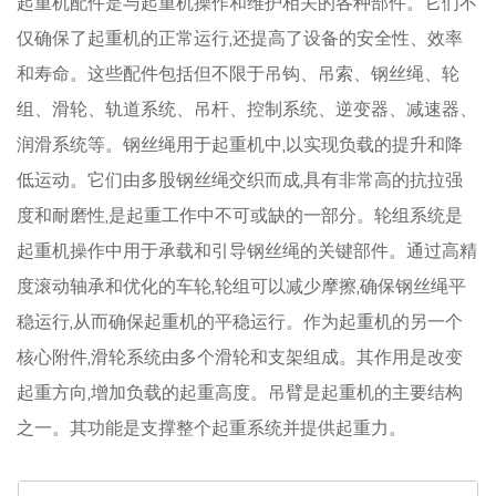
起重机配件是与起重机操作和维护相关的各种部件。它们不
仅确保了起重机的正常运行,还提高了设备的安全性、效率
和寿命。这些配件包括但不限于吊钩、吊索、钢丝绳、轮
组、滑轮、轨道系统、吊杆、控制系统、逆变器、减速器、
润滑系统等。钢丝绳用于起重机中,以实现负载的提升和降
低运动。它们由多股钢丝绳交织而成,具有非常高的抗拉强
度和耐磨性,是起重工作中不可或缺的一部分。轮组系统是
起重机操作中用于承载和引导钢丝绳的关键部件。通过高精
度滚动轴承和优化的车轮,轮组可以减少摩擦,确保钢丝绳平
稳运行,从而确保起重机的平稳运行。作为起重机的另一个
核心附件,滑轮系统由多个滑轮和支架组成。其作用是改变
起重方向,增加负载的起重高度。吊臂是起重机的主要结构
之一。其功能是支撑整个起重系统并提供起重力。