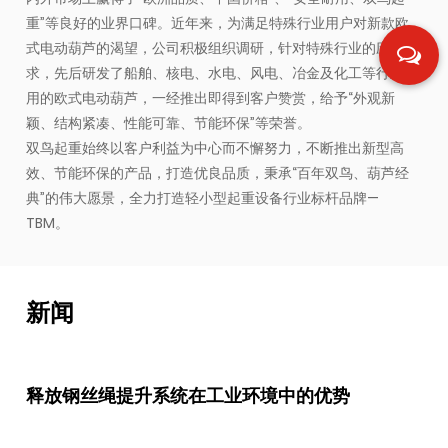
重”等良好的业界口碑。近年来，为满足特殊行业用户对新款欧
式电动葫芦的渴望，公司积极组织调研，针对特殊行业的应用需
求，先后研发了船舶、核电、水电、风电、冶金及化工等行业专
用的欧式电动葫芦，一经推出即得到客户赞赏，给予“外观新
颖、结构紧凑、性能可靠、节能环保”等荣誉。
双鸟起重始终以客户利益为中心而不懈努力，不断推出新型高
效、节能环保的产品，打造优良品质，秉承“百年双鸟、葫芦经
典”的伟大愿景，全力打造轻小型起重设备行业标杆品牌—
TBM。
新闻
释放钢丝绳提升系统在工业环境中的优势
2025-06-18