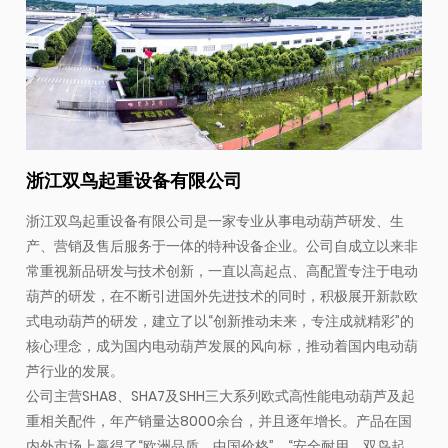
浙江双鸟起重设备有限公司
浙江双鸟起重设备有限公司是一家专业从事电动葫芦研发、生
产、营销及售后服务于一体的特种设备企业。公司自成立以来非
常重视新品研发与技术创新，一直以高起点、高配置专注于电动
葫芦的研发，在不断引进国外先进技术的同时，积极展开新款欧
式电动葫芦的研发，建立了以“创新推动未来，专注成就精彩”的
核心理念，成为国内电动葫芦发展的风向标，推动着国内电动葫
芦行业的发展。
公司主营SHA8、SHA7及SHH三大系列欧式高性能电动葫芦及起
重相关配件，年产销量达8000余台，并且逐年增长。产品在国
内外市场上赢得了“欧洲品质、中国价格”、“安全耐用、双鸟起