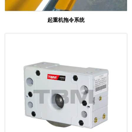
起重机拖令系统