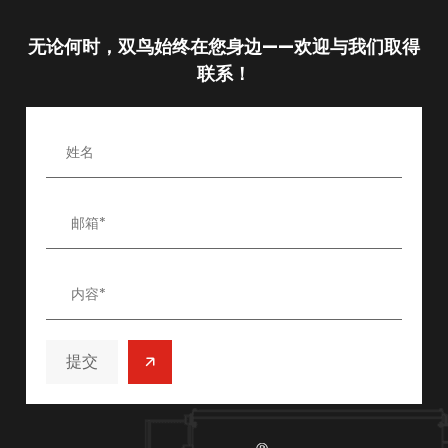
无论何时，双鸟始终在您身边——欢迎与我们取得
联系！
/
/
提交