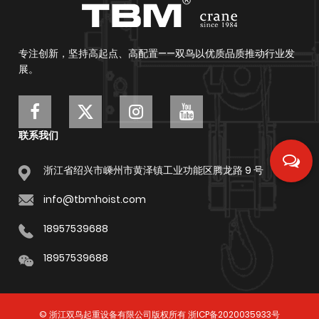
专注创新，坚持高起点、高配置——双鸟以优质品质推动行业发
展。
联系我们
浙江省绍兴市嵊州市黄泽镇工业功能区腾龙路 9 号
info@tbmhoist.com
18957539688
18957539688
©
浙江双鸟起重设备有限公司
版权所有
浙ICP备2020035933号