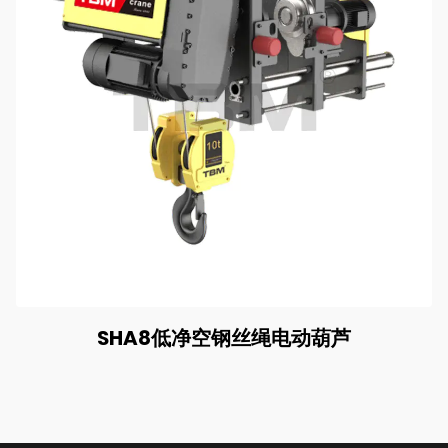
SHA8低净空钢丝绳电动葫芦