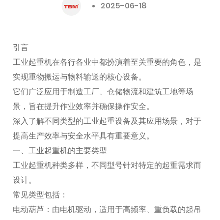
2025-06-18
引言
工业起重机在各行各业中都扮演着至关重要的角色，是
实现重物搬运与物料输送的核心设备。
它们广泛应用于制造工厂、仓储物流和建筑工地等场
景，旨在提升作业效率并确保操作安全。
深入了解不同类型的工业起重设备及其应用场景，对于
提高生产效率与安全水平具有重要意义。
一、工业起重机的主要类型
工业起重机种类多样，不同型号针对特定的起重需求而
设计。
常见类型包括：
电动葫芦：由电机驱动，适用于高频率、重负载的起吊