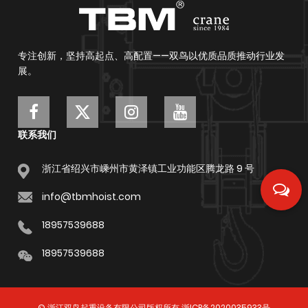
专注创新，坚持高起点、高配置——双鸟以优质品质推动行业发
展。
联系我们
浙江省绍兴市嵊州市黄泽镇工业功能区腾龙路 9 号
info@tbmhoist.com
18957539688
18957539688
©
浙江双鸟起重设备有限公司
版权所有
浙ICP备2020035933号