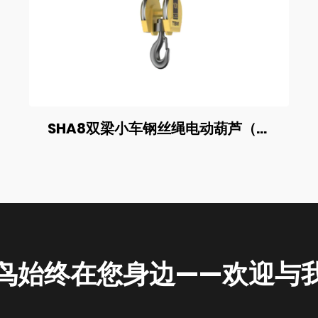
SHA8双梁小车钢丝绳电动葫芦（双
卷筒）-BZ型
鸟始终在您身边——欢迎与