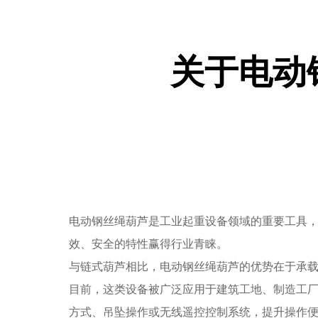
关于电动
电动钢丝绳葫芦是工业起重设备领域的重要工具
效、安全的特性赢得行业青睐。
与链式葫芦相比，电动钢丝绳葫芦的优势在于承
目前，这类设备被广泛应用于建筑工地、制造工
方式、吊坠操作或无线遥控控制系统，提升操作