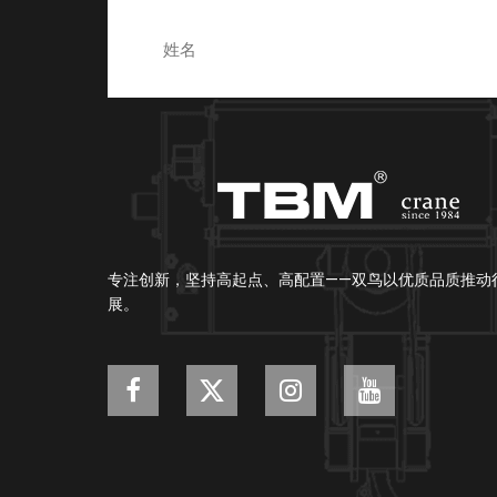
专注创新，坚持高起点、高配置——双鸟以优质品质推动
展。