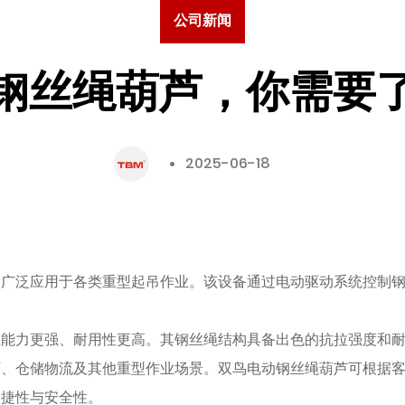
公司新闻
钢丝绳葫芦，你需要
2025-06-18
，广泛应用于各类重型起吊作业。该设备通过电动驱动系统控制
载能力更强、耐用性更高。其钢丝绳结构具备出色的抗拉强度和
厂、仓储物流及其他重型作业场景。双鸟电动钢丝绳葫芦可根据
便捷性与安全性。