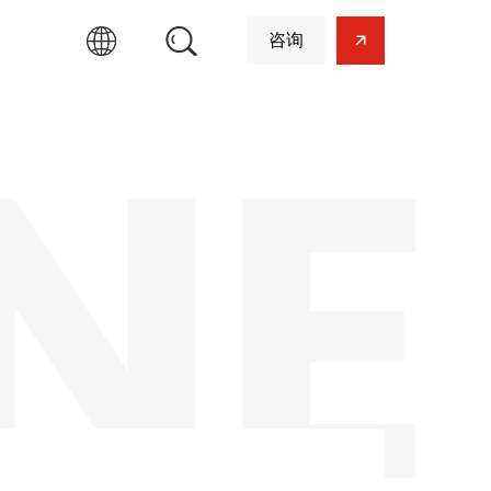
咨询
NE