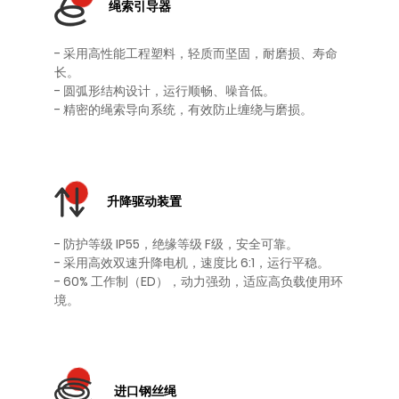
绳索引导器
- 采用高性能工程塑料，轻质而坚固，耐磨损、寿命
长。
- 圆弧形结构设计，运行顺畅、噪音低。
- 精密的绳索导向系统，有效防止缠绕与磨损。
升降驱动装置
- 防护等级 IP55，绝缘等级 F级，安全可靠。
- 采用高效双速升降电机，速度比 6:1，运行平稳。
- 60% 工作制（ED），动力强劲，适应高负载使用环
境。
进口钢丝绳