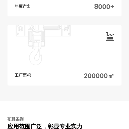
8000
+
年度产出
200000
㎡
工厂面积
项目案例
应用范围广泛，彰显专业实力