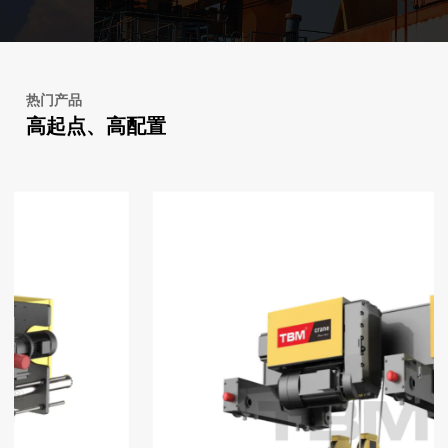
热门产品
高起点、高配置