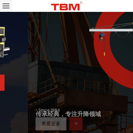
- Since 1984
传承经典，专注升降领域
查看更多