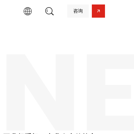
咨询
NE