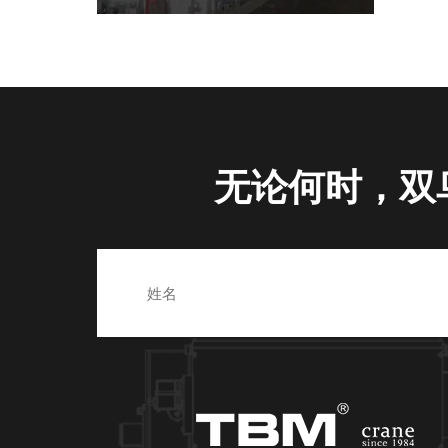
无论何时，双