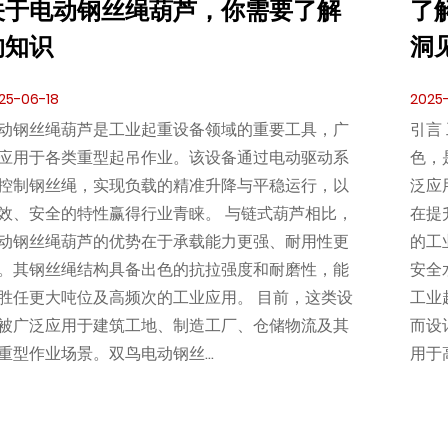
关于电动钢丝绳葫芦，你需要了解
了
的知识
洞
25-06-18
2025
动钢丝绳葫芦是工业起重设备领域的重要工具，广
引言
应用于各类重型起吊作业。该设备通过电动驱动系
色，
控制钢丝绳，实现负载的精准升降与平稳运行，以
泛应
效、安全的特性赢得行业青睐。 与链式葫芦相比，
在提
动钢丝绳葫芦的优势在于承载能力更强、耐用性更
的工
。其钢丝绳结构具备出色的抗拉强度和耐磨性，能
安全
胜任更大吨位及高频次的工业应用。 目前，这类设
工业
被广泛应用于建筑工地、制造工厂、仓储物流及其
而设
重型作业场景。双鸟电动钢丝...
用于