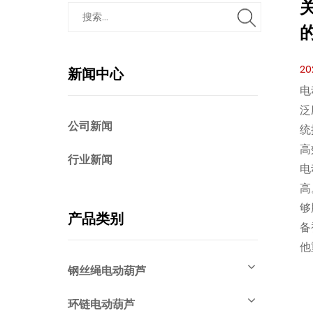
20
新闻中心
电
泛
公司新闻
统
高
行业新闻
电
高
够
产品类别
备
他
钢丝绳电动葫芦
环链电动葫芦