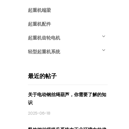
起重机端梁
起重机配件
起重机齿轮电机
轻型起重机系统
最近的帖子
关于电动钢丝绳葫芦，你需要了解的知
识
2025-06-18