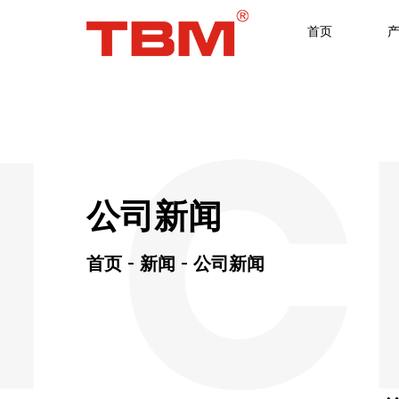
首页
 C
公司新闻
首页
新闻
公司新闻