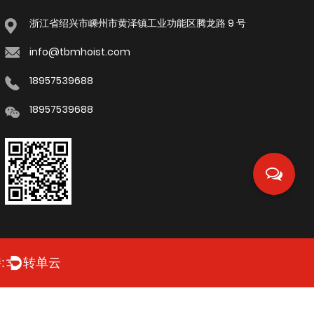
浙江省绍兴市嵊州市黄泽镇工业功能区腾龙路 9 号
info@tbmhoist.com
18957539688
18957539688
:
转单云